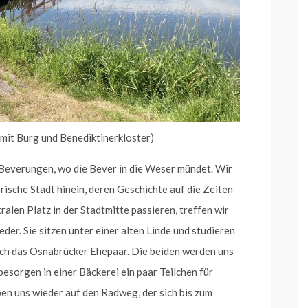
mit Burg und Benediktinerkloster)
 Beverungen, wo die Bever in die Weser mündet. Wir
rische Stadt hinein, deren Geschichte auf die Zeiten
alen Platz in der Stadtmitte passieren, treffen wir
er. Sie sitzen unter einer alten Linde und studieren
uch das Osnabrücker Ehepaar. Die beiden werden uns
besorgen in einer Bäckerei ein paar Teilchen für
n uns wieder auf den Radweg, der sich bis zum