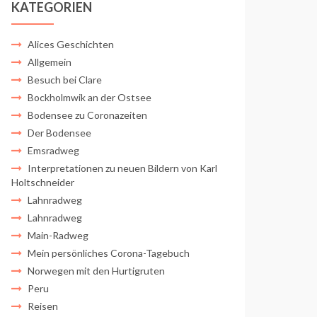
KATEGORIEN
Alices Geschichten
Allgemein
Besuch bei Clare
Bockholmwik an der Ostsee
Bodensee zu Coronazeiten
Der Bodensee
Emsradweg
Interpretationen zu neuen Bildern von Karl
Holtschneider
Lahnradweg
Lahnradweg
Main-Radweg
Mein persönliches Corona-Tagebuch
Norwegen mit den Hurtigruten
Peru
Reisen