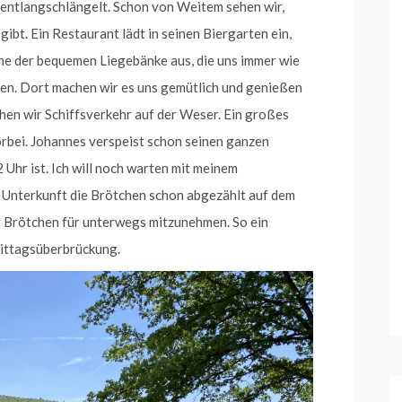
entlangschlängelt. Schon von Weitem sehen wir,
ibt. Ein Restaurant lädt in seinen Biergarten ein,
eine der bequemen Liegebänke aus, die uns immer wie
men. Dort machen wir es uns gemütlich und genießen
ehen wir Schiffsverkehr auf der Weser. Ein großes
orbei. Johannes verspeist schon seinen ganzen
Uhr ist. Ich will noch warten mit meinem
Unterkunft die Brötchen schon abgezählt auf dem
der Brötchen für unterwegs mitzunehmen. So ein
Mittagsüberbrückung.