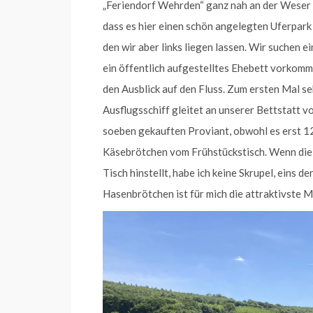
„Feriendorf Wehrden“ ganz nah an der Weser 
dass es hier einen schön angelegten Uferpark g
den wir aber links liegen lassen. Wir suchen 
ein öffentlich aufgestelltes Ehebett vorkom
den Ausblick auf den Fluss. Zum ersten Mal s
Ausflugsschiff gleitet an unserer Bettstatt v
soeben gekauften Proviant, obwohl es erst 12 
Käsebrötchen vom Frühstückstisch. Wenn die 
Tisch hinstellt, habe ich keine Skrupel, eins 
Hasenbrötchen ist für mich die attraktivste 