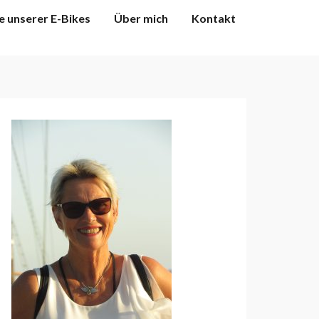
e unserer E-Bikes
Über mich
Kontakt