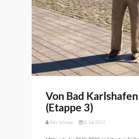
Von Bad Karlshafen
(Etappe 3)
Alice Schopp
8. Juli 2022