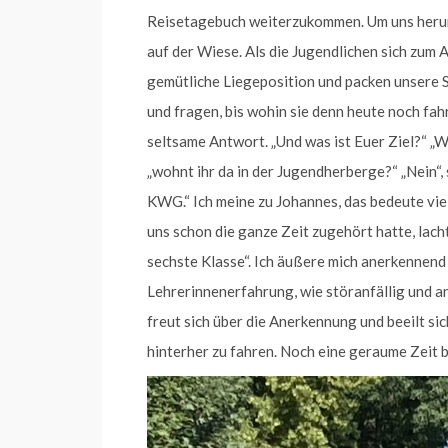
Reisetagebuch weiterzukommen. Um uns herum 
auf der Wiese. Als die Jugendlichen sich zum 
gemütliche Liegeposition und packen unsere 
und fragen, bis wohin sie denn heute noch fah
seltsame Antwort. „Und was ist Euer Ziel?“ „W
„wohnt ihr da in der Jugendherberge?“ „Nein“,
KWG.“ Ich meine zu Johannes, das bedeute vie
uns schon die ganze Zeit zugehört hatte, lac
sechste Klasse“. Ich äußere mich anerkennend
Lehrerinnenerfahrung, wie störanfällig und an
freut sich über die Anerkennung und beeilt si
hinterher zu fahren. Noch eine geraume Zeit b