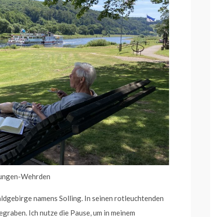
erungen-Wehrden
dgebirge namens Solling. In seinen rotleuchtenden
egraben. Ich nutze die Pause, um in meinem