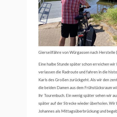
Gierseilfähre von Würgassen nach Herstelle (
Eine halbe Stunde später schon erreichen wir
verlassen die Radroute und fahren in die histo
Karls des Großen zurückgeht. Als wir den zentr
die beiden Damen aus dem Frühstücksraum wied
ihr Tourenbuch. Ein wenig später sehen wir a
später auf der Strecke wieder überholen. Wir 
Johannes als Mittagsüberbrückung und begebe