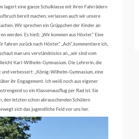
lagert eine ganze Schulklasse mit ihren Fahrrädern
Aufbruch bereit machen, verlassen auch wir unsere
Sachen. Wir sprechen ein Grüppchen der Kinder an
ren werden. Es hieß: „Wir kommen aus Höxter.“ Eine
ir fahren zurück nach Höxter.“ „Ach“, kommentiere ich,
 schaut man uns verständnislos an, „wir sind vom
lleicht Karl-Wilhelm-Gymnasium. Die Lehrerin, die
ht und verbessert: „König-Wilhelm-Gymnasium, eine
 über ihr Engagement. Ich weiß noch aus eigener
strengend so ein Klassenausflug per Rad ist. Sie
ch, den letzten schon abrauschenden Schülern
ewegt sich das jugendliche Feld vor uns her.