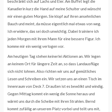
beschränkt sich auf Lachs und Eier. Am Buffet legt die
Kanadierin kurz die Hand auf meine Schulter und wünscht
mir einen guten Morgen. Sie klopf auf ihren ansehnlichen
Bauch und meint, da müsse eigentlich mal etwas von weg.
Ich erwidere, das sei doch unwichtig. Dabei trainiere ich
jeden Morgen mit ihrem Mann für eine bessere Figur. Ich
komme mir ein wenig verlogen vor.
Am heutigen Tag stehen keinerlei Aktionen an. Wir legen
an keinem Ort für längere Zeit an, so dass Landausflüge
sich nicht lohnen. Also richten wir uns auf gemütliches
Lesen und Schreiben ein. Wir setzen uns an einen Tisch im
Innenraum von Deck 7. Draußen ist es bewölkt und windig.
Gegen Mittag kommt ein wenig die Sonne heraus und
wärmt uns durch die Scheibe mit ihren Strahlen. Bernd
kommt zufällig an unserem Platz vorbei und teilt uns mit,