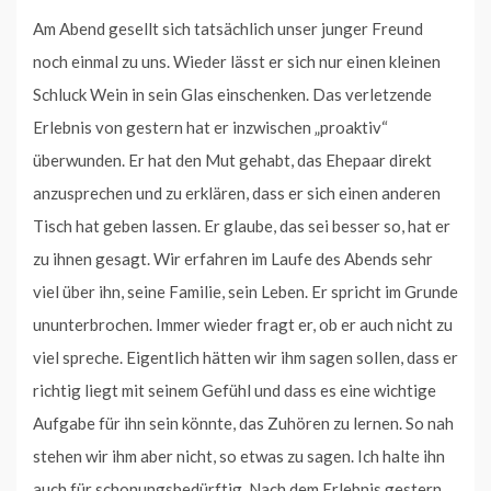
Am Abend gesellt sich tatsächlich unser junger Freund
noch einmal zu uns. Wieder lässt er sich nur einen kleinen
Schluck Wein in sein Glas einschenken. Das verletzende
Erlebnis von gestern hat er inzwischen „proaktiv“
überwunden. Er hat den Mut gehabt, das Ehepaar direkt
anzusprechen und zu erklären, dass er sich einen anderen
Tisch hat geben lassen. Er glaube, das sei besser so, hat er
zu ihnen gesagt. Wir erfahren im Laufe des Abends sehr
viel über ihn, seine Familie, sein Leben. Er spricht im Grunde
ununterbrochen. Immer wieder fragt er, ob er auch nicht zu
viel spreche. Eigentlich hätten wir ihm sagen sollen, dass er
richtig liegt mit seinem Gefühl und dass es eine wichtige
Aufgabe für ihn sein könnte, das Zuhören zu lernen. So nah
stehen wir ihm aber nicht, so etwas zu sagen. Ich halte ihn
auch für schonungsbedürftig. Nach dem Erlebnis gestern