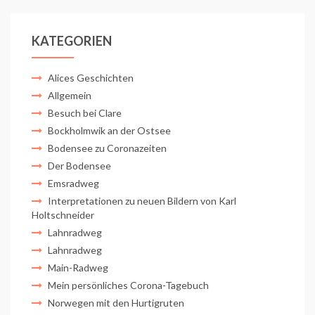
KATEGORIEN
Alices Geschichten
Allgemein
Besuch bei Clare
Bockholmwik an der Ostsee
Bodensee zu Coronazeiten
Der Bodensee
Emsradweg
Interpretationen zu neuen Bildern von Karl
Holtschneider
Lahnradweg
Lahnradweg
Main-Radweg
Mein persönliches Corona-Tagebuch
Norwegen mit den Hurtigruten