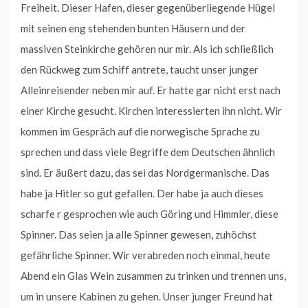
Freiheit. Dieser Hafen, dieser gegenüberliegende Hügel
mit seinen eng stehenden bunten Häusern und der
massiven Steinkirche gehören nur mir. Als ich schließlich
den Rückweg zum Schiff antrete, taucht unser junger
Alleinreisender neben mir auf. Er hatte gar nicht erst nach
einer Kirche gesucht. Kirchen interessierten ihn nicht. Wir
kommen im Gespräch auf die norwegische Sprache zu
sprechen und dass viele Begriffe dem Deutschen ähnlich
sind. Er äußert dazu, das sei das Nordgermanische. Das
habe ja Hitler so gut gefallen. Der habe ja auch dieses
scharfe r gesprochen wie auch Göring und Himmler, diese
Spinner. Das seien ja alle Spinner gewesen, zuhöchst
gefährliche Spinner. Wir verabreden noch einmal, heute
Abend ein Glas Wein zusammen zu trinken und trennen uns,
um in unsere Kabinen zu gehen. Unser junger Freund hat