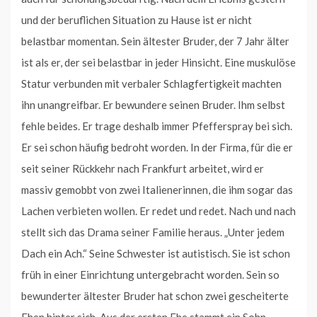
und der beruflichen Situation zu Hause ist er nicht
belastbar momentan. Sein ältester Bruder, der 7 Jahr älter
ist als er, der sei belastbar in jeder Hinsicht. Eine muskulöse
Statur verbunden mit verbaler Schlagfertigkeit machten
ihn unangreifbar. Er bewundere seinen Bruder. Ihm selbst
fehle beides. Er trage deshalb immer Pfefferspray bei sich.
Er sei schon häufig bedroht worden. In der Firma, für die er
seit seiner Rückkehr nach Frankfurt arbeitet, wird er
massiv gemobbt von zwei Italienerinnen, die ihm sogar das
Lachen verbieten wollen. Er redet und redet. Nach und nach
stellt sich das Drama seiner Familie heraus. „Unter jedem
Dach ein Ach.“ Seine Schwester ist autistisch. Sie ist schon
früh in einer Einrichtung untergebracht worden. Sein so
bewunderter ältester Bruder hat schon zwei gescheiterte