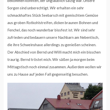
bekommen könnten, der unglaublich salzig war. Unsere
Sorgen sind unberechtigt. Wir erhalten ein sehr
schmackhaftes Stück Seebarsch mit gemischtem Gemüse
aus groben Rotkohlstreifen, dicken braunen Bohnen und
Fenchel, das noch wunderbar bissfest ist. Wir sind sehr
zufrieden und bedauern unsere Nachbarn am Nebentisch,
die ihre Schweinshaxe allerdings zu genießen scheinen.
Der Abschied von Bernd und Willi macht mich ein bisschen
traurig. Bernd tröstet mich. Wir säßen ja morgen beim
Mittagstisch noch einmal zusammen. Außerdem wollen wir
uns zu Hause auf jeden Fall gegenseitig besuchen.