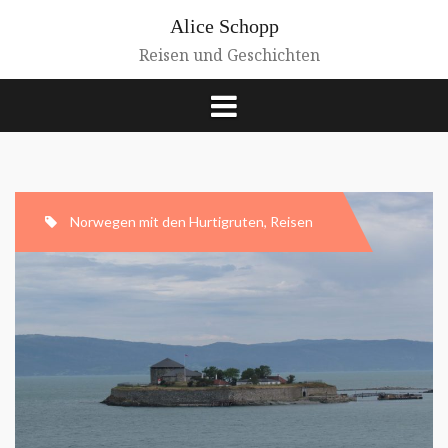
Zum
Alice Schopp
Inhalt
springen
Reisen und Geschichten
Norwegen mit den Hurtigruten
,
Reisen