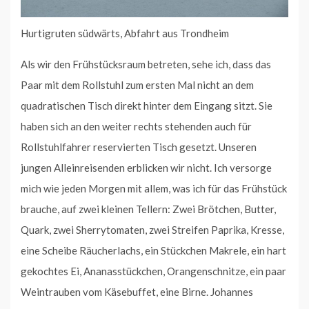
Hurtigruten südwärts, Abfahrt aus Trondheim
Als wir den Frühstücksraum betreten, sehe ich, dass das
Paar mit dem Rollstuhl zum ersten Mal nicht an dem
quadratischen Tisch direkt hinter dem Eingang sitzt. Sie
haben sich an den weiter rechts stehenden auch für
Rollstuhlfahrer reservierten Tisch gesetzt. Unseren
jungen Alleinreisenden erblicken wir nicht. Ich versorge
mich wie jeden Morgen mit allem, was ich für das Frühstück
brauche, auf zwei kleinen Tellern: Zwei Brötchen, Butter,
Quark, zwei Sherrytomaten, zwei Streifen Paprika, Kresse,
eine Scheibe Räucherlachs, ein Stückchen Makrele, ein hart
gekochtes Ei, Ananasstückchen, Orangenschnitze, ein paar
Weintrauben vom Käsebuffet, eine Birne. Johannes