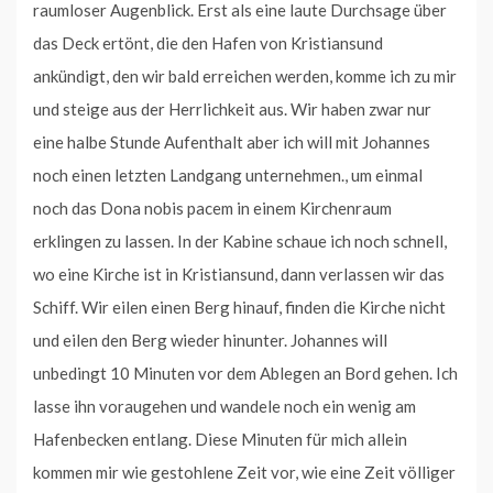
raumloser Augenblick. Erst als eine laute Durchsage über
das Deck ertönt, die den Hafen von Kristiansund
ankündigt, den wir bald erreichen werden, komme ich zu mir
und steige aus der Herrlichkeit aus. Wir haben zwar nur
eine halbe Stunde Aufenthalt aber ich will mit Johannes
noch einen letzten Landgang unternehmen., um einmal
noch das Dona nobis pacem in einem Kirchenraum
erklingen zu lassen. In der Kabine schaue ich noch schnell,
wo eine Kirche ist in Kristiansund, dann verlassen wir das
Schiff. Wir eilen einen Berg hinauf, finden die Kirche nicht
und eilen den Berg wieder hinunter. Johannes will
unbedingt 10 Minuten vor dem Ablegen an Bord gehen. Ich
lasse ihn voraugehen und wandele noch ein wenig am
Hafenbecken entlang. Diese Minuten für mich allein
kommen mir wie gestohlene Zeit vor, wie eine Zeit völliger