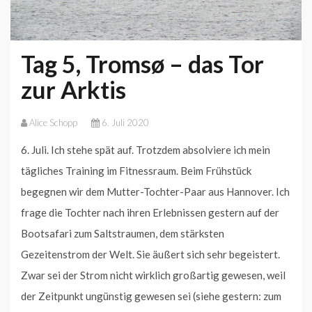
Tag 5, Tromsø – das Tor
zur Arktis
Alice Schopp
6. Juli 2020
6. Juli. Ich stehe spät auf. Trotzdem absolviere ich mein
tägliches Training im Fitnessraum. Beim Frühstück
begegnen wir dem Mutter-Tochter-Paar aus Hannover. Ich
frage die Tochter nach ihren Erlebnissen gestern auf der
Bootsafari zum Saltstraumen, dem stärksten
Gezeitenstrom der Welt. Sie äußert sich sehr begeistert.
Zwar sei der Strom nicht wirklich großartig gewesen, weil
der Zeitpunkt ungünstig gewesen sei (siehe gestern: zum