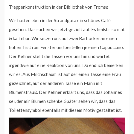
Treppenkonstruktion in der Bibliothek von Tromsø
Wir hatten eben in der Strandgata ein schönes Café
gesehen. Das suchen wir jetzt gezielt auf. Es heißt riso mat
& kaffebar. Wir setzen uns auf zwei Barhocker an einen
hohen Tisch am Fenster und bestellen je einen Cappuccino.
Der Kellner stellt die Tassen vor uns hin und wartet
irgendwie auf eine Reaktion von uns. Da endlich bemerken
wir es. Aus Milchschaum ist auf der einen Tasse eine Frau
gezeichnet, auf der anderen Tasse ein Mann mit
Blumenstrauß. Der Kellner erklärt uns, dass das Johannes
sei, der mir Blumen schenke. Später sehen wir, dass das
Toilettensymbol ebenfalls mit diesem Motiv gestaltet ist.