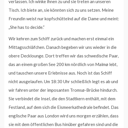
verlassen. Ich winke ihnen zu und sie treten an unseren
Tisch. Ich biete an, sie könnten sich zu uns setzen. Meine
Freundin weist nur kopfschüttelnd auf die Dame und meint:
„She has to decide.“
Wir kehren zum Schiff zurück und machen erst einmal ein
Mittagsschläfchen. Danach begeben wir uns wieder in die
obere Decklounge. Dort treffen wir das schwedische Paar,
das an einem großen See 200 km nördlich von Malmø lebt,
und tauschen unsere Erlebnisse aus. Noch ist das Schiff
nicht ausgelaufen. Um 18:30 Uhr schließlich legt es ab und
wir fahren unter der imposanten Tromsø-Brücke hindurch.
Sie verbindet die Insel, die den Stadtkern enthält, mit dem
Festland, auf dem sich die Eismeerkathedrale befindet. Das
englische Paar aus London wird uns morgen erzählen, dass
sie mit dem öffentlichen Bus hinüber gefahren sind und die