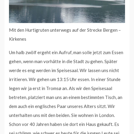
Mit den Hurtigruten unterwegs auf der Strecke Bergen –
Kirkenes
Um halb zwölf ergeht ein Aufruf, man solle jetzt zum Essen
gehen, wenn man vorhätte in die Stadt zu gehen. Später
werde es eng werden im Speisesaal. Wir lassen uns nicht
irritieren. Wir gehen um 13:15 Uhr essen. In einer Stunde
legen wir ja erst in Tromsø an. Als wir den Speisesaal
betreten, platziert man uns an einem bestimmten Tisch, an
dem auch ein englisches Paar unseres Alters sitzt. Wir
unterhalten uns mit den beiden. Sie wohnen in London.
Schon vor 40 Jahren haben sie dort ein Haus gekauft. Es
sei schlimm, wie schwer es heute für die jungen Leute sei,