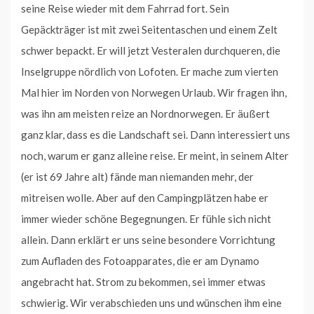
seine Reise wieder mit dem Fahrrad fort. Sein
Gepäckträger ist mit zwei Seitentaschen und einem Zelt
schwer bepackt. Er will jetzt Vesteralen durchqueren, die
Inselgruppe nördlich von Lofoten. Er mache zum vierten
Mal hier im Norden von Norwegen Urlaub. Wir fragen ihn,
was ihn am meisten reize an Nordnorwegen. Er äußert
ganz klar, dass es die Landschaft sei. Dann interessiert uns
noch, warum er ganz alleine reise. Er meint, in seinem Alter
(er ist 69 Jahre alt) fände man niemanden mehr, der
mitreisen wolle. Aber auf den Campingplätzen habe er
immer wieder schöne Begegnungen. Er fühle sich nicht
allein. Dann erklärt er uns seine besondere Vorrichtung
zum Aufladen des Fotoapparates, die er am Dynamo
angebracht hat. Strom zu bekommen, sei immer etwas
schwierig. Wir verabschieden uns und wünschen ihm eine