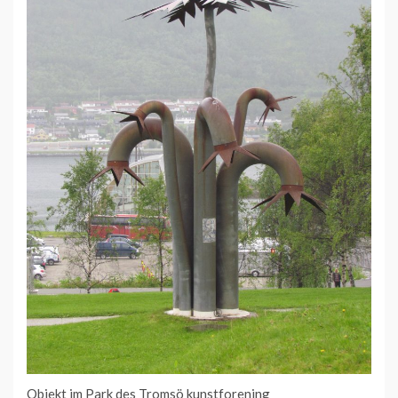
Objekt im Park des Tromsö kunstforening