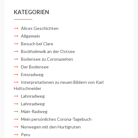
KATEGORIEN
Alices Geschichten
Allgemein
Besuch bei Clare
Bockholmwik an der Ostsee
Bodensee zu Coronazeiten
Der Bodensee
Emsradweg
Interpretationen zu neuen Bildern von Karl
Holtschneider
Lahnradweg
Lahnradweg
Main-Radweg
Mein persönliches Corona-Tagebuch
Norwegen mit den Hurtigruten
Peru