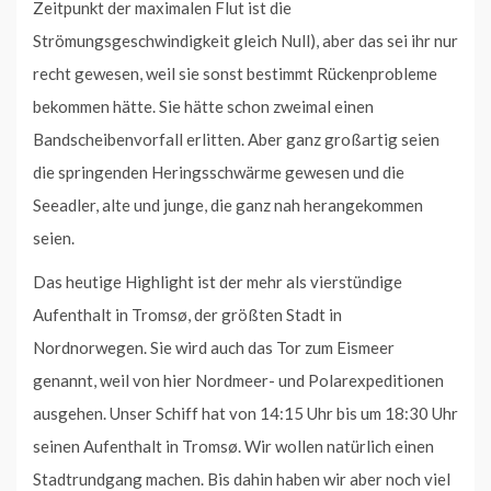
Zeitpunkt der maximalen Flut ist die
Strömungsgeschwindigkeit gleich Null), aber das sei ihr nur
recht gewesen, weil sie sonst bestimmt Rückenprobleme
bekommen hätte. Sie hätte schon zweimal einen
Bandscheibenvorfall erlitten. Aber ganz großartig seien
die springenden Heringsschwärme gewesen und die
Seeadler, alte und junge, die ganz nah herangekommen
seien.
Das heutige Highlight ist der mehr als vierstündige
Aufenthalt in Tromsø, der größten Stadt in
Nordnorwegen. Sie wird auch das Tor zum Eismeer
genannt, weil von hier Nordmeer- und Polarexpeditionen
ausgehen. Unser Schiff hat von 14:15 Uhr bis um 18:30 Uhr
seinen Aufenthalt in Tromsø. Wir wollen natürlich einen
Stadtrundgang machen. Bis dahin haben wir aber noch viel