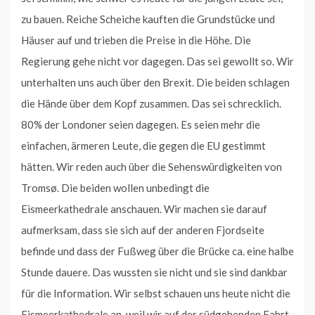
zu bauen. Reiche Scheiche kauften die Grundstücke und
Häuser auf und trieben die Preise in die Höhe. Die
Regierung gehe nicht vor dagegen. Das sei gewollt so. Wir
unterhalten uns auch über den Brexit. Die beiden schlagen
die Hände über dem Kopf zusammen. Das sei schrecklich.
80% der Londoner seien dagegen. Es seien mehr die
einfachen, ärmeren Leute, die gegen die EU gestimmt
hätten. Wir reden auch über die Sehenswürdigkeiten von
Tromsø. Die beiden wollen unbedingt die
Eismeerkathedrale anschauen. Wir machen sie darauf
aufmerksam, dass sie sich auf der anderen Fjordseite
befinde und dass der Fußweg über die Brücke ca. eine halbe
Stunde dauere. Das wussten sie nicht und sie sind dankbar
für die Information. Wir selbst schauen uns heute nicht die
Eismeerkathedrale an, weil wir auf der südgehenden Fahrt