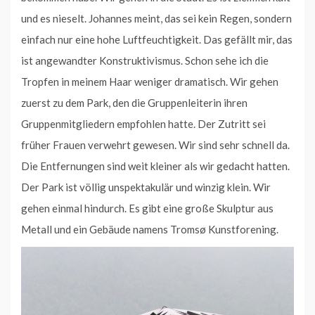
und es nieselt. Johannes meint, das sei kein Regen, sondern
einfach nur eine hohe Luftfeuchtigkeit. Das gefällt mir, das
ist angewandter Konstruktivismus. Schon sehe ich die
Tropfen in meinem Haar weniger dramatisch. Wir gehen
zuerst zu dem Park, den die Gruppenleiterin ihren
Gruppenmitgliedern empfohlen hatte. Der Zutritt sei
früher Frauen verwehrt gewesen. Wir sind sehr schnell da.
Die Entfernungen sind weit kleiner als wir gedacht hatten.
Der Park ist völlig unspektakulär und winzig klein. Wir
gehen einmal hindurch. Es gibt eine große Skulptur aus
Metall und ein Gebäude namens Tromsø Kunstforening.