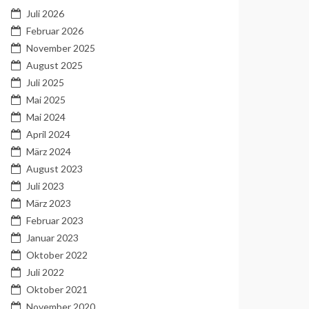
Juli 2026
Februar 2026
November 2025
August 2025
Juli 2025
Mai 2025
Mai 2024
April 2024
März 2024
August 2023
Juli 2023
März 2023
Februar 2023
Januar 2023
Oktober 2022
Juli 2022
Oktober 2021
November 2020