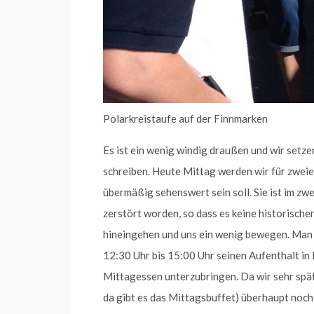
Polarkreistaufe auf der Finnmarken
Es ist ein wenig windig draußen und wir setz
schreiben. Heute Mittag werden wir für zweiei
übermäßig sehenswert sein soll. Sie ist im z
zerstört worden, so dass es keine historisch
hineingehen und uns ein wenig bewegen. Man si
12:30 Uhr bis 15:00 Uhr seinen Aufenthalt in
Mittagessen unterzubringen. Da wir sehr spät
da gibt es das Mittagsbuffet) überhaupt noch