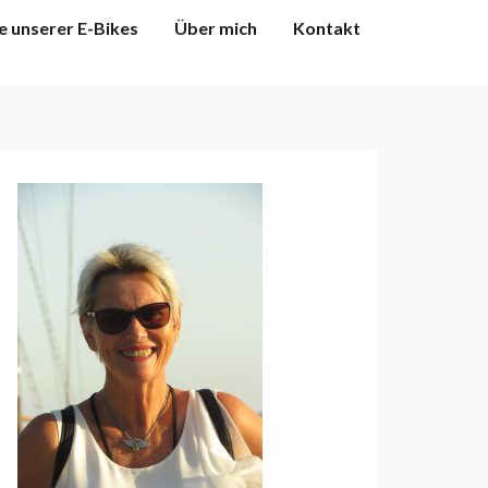
e unserer E-Bikes
Über mich
Kontakt