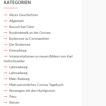
KATEGORIEN
Alices Geschichten
Allgemein
Besuch bei Clare
Bockholmwik an der Ostsee
Bodensee zu Coronazeiten
Der Bodensee
Emsradweg
Interpretationen zu neuen Bildern von Karl
Holtschneider
Lahnradweg
Lahnradweg
Main-Radweg
Mein persönliches Corona-Tagebuch
Norwegen mit den Hurtigruten
Peru
Reisen