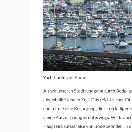
Yachthafen von Bodø
Als wir unseren Stadtrundgang durch Bodø ant
eineinhalb Stunden Zeit. Das reicht sicher für
und für die eine Besorgung, die ich erledigen 
meine Aufzeichnungen unterwegs. Wir brauche
Haupteinkaufsstraße von Bodø befinden. In d