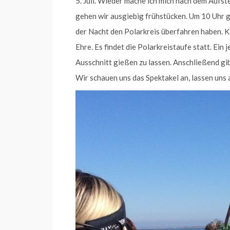
5. Juli. Wieder mache ich mich nach dem Aufst
gehen wir ausgiebig frühstücken. Um 10 Uhr gi
der Nacht den Polarkreis überfahren haben. K
Ehre. Es findet die Polarkreistaufe statt. Ein 
Ausschnitt gießen zu lassen. Anschließend g
Wir schauen uns das Spektakel an, lassen uns 