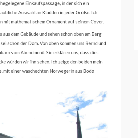
ahegelegene Einkaufspassage, in der sich ein
laubliche Auswahl an Kladden in jeder Größe. Ich
ein mit mathematischem Ornament auf seinem Cover.
aus aus dem Gebäude und sehen schon oben am Berg
s sei schon der Dom. Von oben kommen uns Bernd und
barn vom Abendmenü. Sie erklären uns, dass dies
cke würden wir ihn sehen. Ich zeige den beiden mein
de, mit einer waschechten Norwegerin aus Bodø