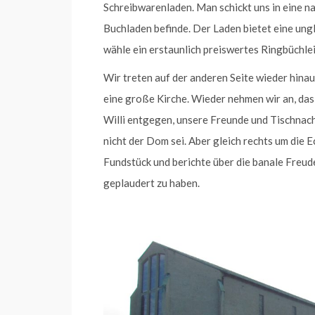
Schreibwarenladen. Man schickt uns in eine n
Buchladen befinde. Der Laden bietet eine ung
wähle ein erstaunlich preiswertes Ringbüchl
Wir treten auf der anderen Seite wieder hin
eine große Kirche. Wieder nehmen wir an, da
Willi entgegen, unsere Freunde und Tischnach
nicht der Dom sei. Aber gleich rechts um die E
Fundstück und berichte über die banale Freu
geplaudert zu haben.