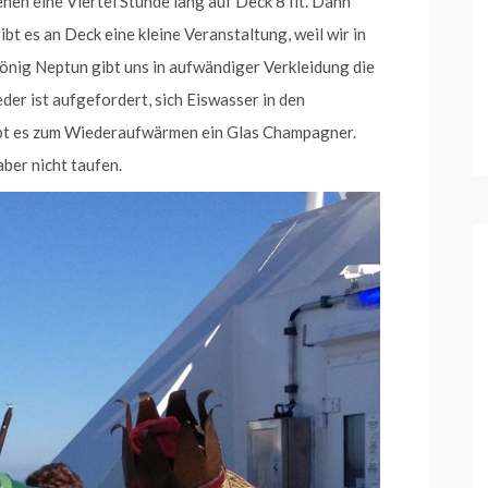
ehen eine Viertel Stunde lang auf Deck 8 fit. Dann
bt es an Deck eine kleine Veranstaltung, weil wir in
önig Neptun gibt uns in aufwändiger Verkleidung die
jeder ist aufgefordert, sich Eiswasser in den
ibt es zum Wiederaufwärmen ein Glas Champagner.
aber nicht taufen.