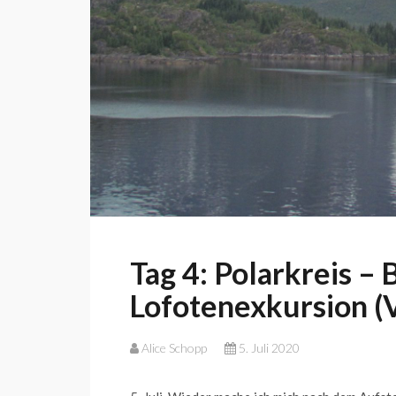
Tag 4: Polarkreis – 
Lofotenexkursion (V
Alice Schopp
5. Juli 2020