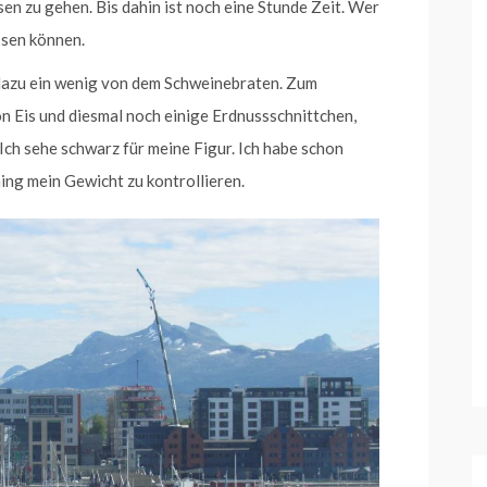
en zu gehen. Bis dahin ist noch eine Stunde Zeit. Wer
ssen können.
dazu ein wenig von dem Schweinebraten. Zum
on Eis und diesmal noch einige Erdnussschnittchen,
Ich sehe schwarz für meine Figur. Ich habe schon
ng mein Gewicht zu kontrollieren.