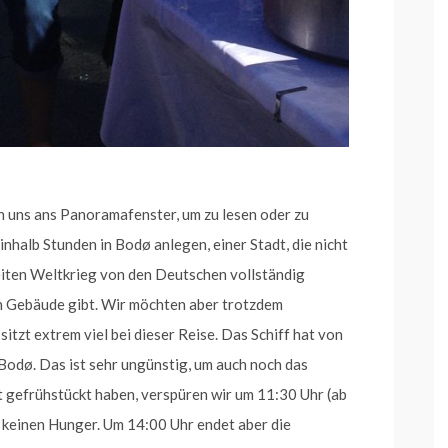
en uns ans Panoramafenster, um zu lesen oder zu
nhalb Stunden in Bodø anlegen, einer Stadt, die nicht
weiten Weltkrieg von den Deutschen vollständig
en Gebäude gibt. Wir möchten aber trotzdem
tzt extrem viel bei dieser Reise. Das Schiff hat von
 Bodø. Das ist sehr ungünstig, um auch noch das
 gefrühstückt haben, verspüren wir um 11:30 Uhr (ab
 keinen Hunger. Um 14:00 Uhr endet aber die