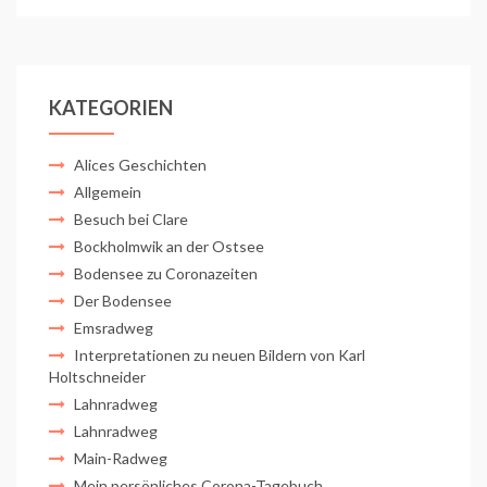
KATEGORIEN
Alices Geschichten
Allgemein
Besuch bei Clare
Bockholmwik an der Ostsee
Bodensee zu Coronazeiten
Der Bodensee
Emsradweg
Interpretationen zu neuen Bildern von Karl
Holtschneider
Lahnradweg
Lahnradweg
Main-Radweg
Mein persönliches Corona-Tagebuch