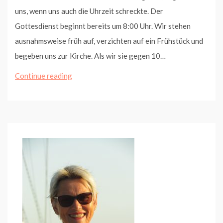
uns, wenn uns auch die Uhrzeit schreckte. Der
Gottesdienst beginnt bereits um 8:00 Uhr. Wir stehen
ausnahmsweise früh auf, verzichten auf ein Frühstück und
begeben uns zur Kirche. Als wir sie gegen 10…
Schwedenprozession
Continue reading