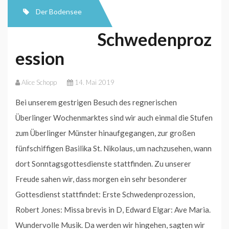
Der Bodensee
Schwedenproz
ession
Alice Schopp
14. Mai 2019
Bei unserem gestrigen Besuch des regnerischen
Überlinger Wochenmarktes sind wir auch einmal die Stufen
zum Überlinger Münster hinaufgegangen, zur großen
fünfschiffigen Basilika St. Nikolaus, um nachzusehen, wann
dort Sonntagsgottesdienste stattfinden. Zu unserer
Freude sahen wir, dass morgen ein sehr besonderer
Gottesdienst stattfindet: Erste Schwedenprozession,
Robert Jones: Missa brevis in D, Edward Elgar: Ave Maria.
Wundervolle Musik. Da werden wir hingehen, sagten wir