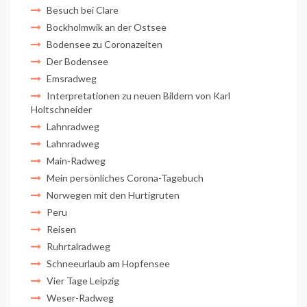
Besuch bei Clare
Bockholmwik an der Ostsee
Bodensee zu Coronazeiten
Der Bodensee
Emsradweg
Interpretationen zu neuen Bildern von Karl
Holtschneider
Lahnradweg
Lahnradweg
Main-Radweg
Mein persönliches Corona-Tagebuch
Norwegen mit den Hurtigruten
Peru
Reisen
Ruhrtalradweg
Schneeurlaub am Hopfensee
Vier Tage Leipzig
Weser-Radweg