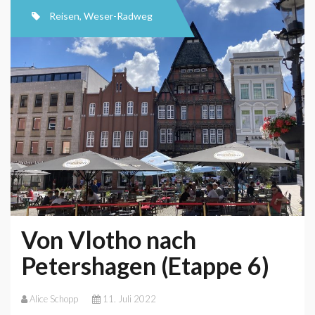
Reisen
,
Weser-Radweg
Von Vlotho nach
Petershagen (Etappe 6)
Alice Schopp
11. Juli 2022