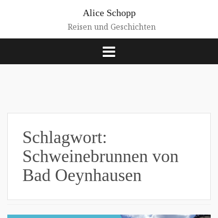
Zum
Alice Schopp
Inhalt
springen
Reisen und Geschichten
Schlagwort:
Schweinebrunnen von
Bad Oeynhausen