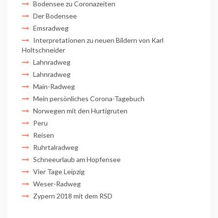
Bodensee zu Coronazeiten
Der Bodensee
Emsradweg
Interpretationen zu neuen Bildern von Karl
Holtschneider
Lahnradweg
Lahnradweg
Main-Radweg
Mein persönliches Corona-Tagebuch
Norwegen mit den Hurtigruten
Peru
Reisen
Ruhrtalradweg
Schneeurlaub am Hopfensee
Vier Tage Leipzig
Weser-Radweg
Zypern 2018 mit dem RSD