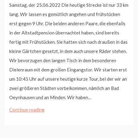
Samstag, der 25.06.2022 Die heutige Strecke ist nur 33 km
lang. Wir lassen es gemütlich angehen und frühstücken
erst gegen 9 Uhr. Die beiden anderen Paare, die ebenfalls
in der Altstadtpension übernachtet haben, sind bereits
fertig mit Frühstücken. Sie hatten sich nach draußen in das
kleine Gärtchen gesetzt, in dem auch unsere Räder stehen.
Wir bevorzugen den langen Tisch in dem besonderen
Dielenraum mit dem großen Eingangstor. Wir starten erst
um 10:45 Uhr auf unsere heutige kurze Tour, bei der wir an
zwei größeren Städten vorbeikommen, nämlich an Bad
Oeynhausen und an Minden. Wir haben…
Von
Continue reading
Vlotho
nach
Petershagen