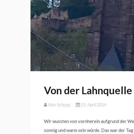
Von der Lahnquelle 
Alice Schopp
25. April 2024
Wir wussten von vornherein aufgrund der Wet
sonnig und warm sein würde. Das war der Tag 