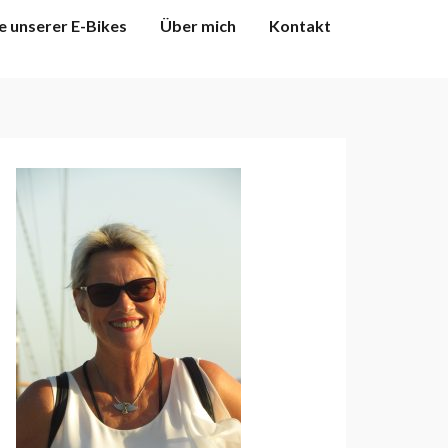
e unserer E-Bikes
Über mich
Kontakt