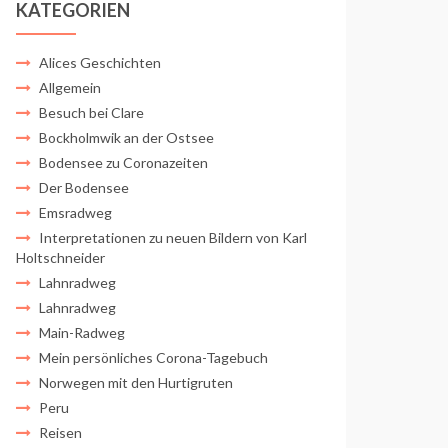
KATEGORIEN
Alices Geschichten
Allgemein
Besuch bei Clare
Bockholmwik an der Ostsee
Bodensee zu Coronazeiten
Der Bodensee
Emsradweg
Interpretationen zu neuen Bildern von Karl
Holtschneider
Lahnradweg
Lahnradweg
Main-Radweg
Mein persönliches Corona-Tagebuch
Norwegen mit den Hurtigruten
Peru
Reisen