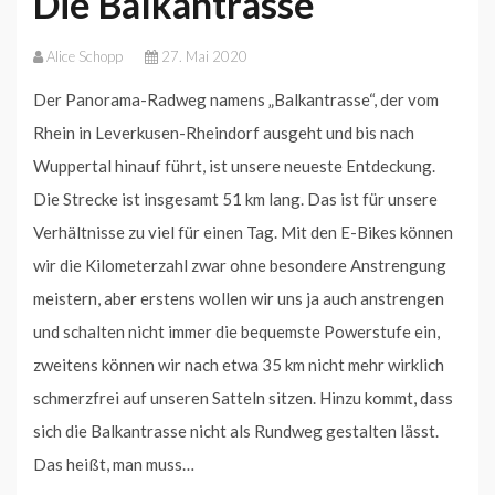
Die Balkantrasse
Alice Schopp
27. Mai 2020
Der Panorama-Radweg namens „Balkantrasse“, der vom
Rhein in Leverkusen-Rheindorf ausgeht und bis nach
Wuppertal hinauf führt, ist unsere neueste Entdeckung.
Die Strecke ist insgesamt 51 km lang. Das ist für unsere
Verhältnisse zu viel für einen Tag. Mit den E-Bikes können
wir die Kilometerzahl zwar ohne besondere Anstrengung
meistern, aber erstens wollen wir uns ja auch anstrengen
und schalten nicht immer die bequemste Powerstufe ein,
zweitens können wir nach etwa 35 km nicht mehr wirklich
schmerzfrei auf unseren Satteln sitzen. Hinzu kommt, dass
sich die Balkantrasse nicht als Rundweg gestalten lässt.
Das heißt, man muss…