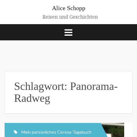
Zum
Alice Schopp
Inhalt
springen
Reisen und Geschichten
Schlagwort:
Panorama-
Radweg
Mein persönliches Corona-Tagebuch