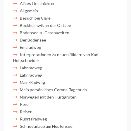
Alices Geschichten
Allgemein
Besuch bei Clare
Bockholmwik an der Ostsee
Bodensee zu Coronazeiten
Der Bodensee
Emsradweg
Interpretationen zu neuen Bildern von Karl
Holtschneider
Lahnradweg
Lahnradweg
Main-Radweg
Mein persönliches Corona-Tagebuch
Norwegen mit den Hurtigruten
Peru
Reisen
Ruhrtalradweg
Schneeurlaub am Hopfensee