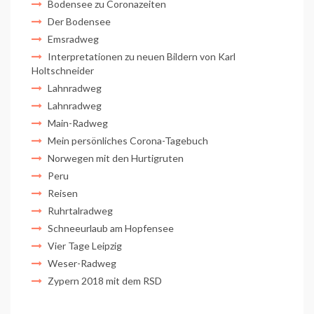
Bodensee zu Coronazeiten
Der Bodensee
Emsradweg
Interpretationen zu neuen Bildern von Karl
Holtschneider
Lahnradweg
Lahnradweg
Main-Radweg
Mein persönliches Corona-Tagebuch
Norwegen mit den Hurtigruten
Peru
Reisen
Ruhrtalradweg
Schneeurlaub am Hopfensee
Vier Tage Leipzig
Weser-Radweg
Zypern 2018 mit dem RSD