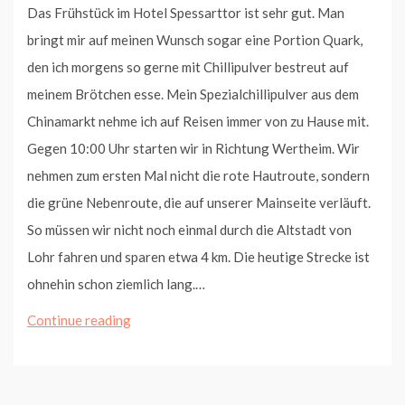
Das Frühstück im Hotel Spessarttor ist sehr gut. Man
bringt mir auf meinen Wunsch sogar eine Portion Quark,
den ich morgens so gerne mit Chillipulver bestreut auf
meinem Brötchen esse. Mein Spezialchillipulver aus dem
Chinamarkt nehme ich auf Reisen immer von zu Hause mit.
Gegen 10:00 Uhr starten wir in Richtung Wertheim. Wir
nehmen zum ersten Mal nicht die rote Hautroute, sondern
die grüne Nebenroute, die auf unserer Mainseite verläuft.
So müssen wir nicht noch einmal durch die Altstadt von
Lohr fahren und sparen etwa 4 km. Die heutige Strecke ist
ohnehin schon ziemlich lang.…
Von
Continue reading
Lohr
bis
Wertheim