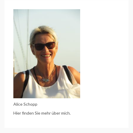
(Etappe
5
des
Mainradweges)
Alice Schopp
Hier finden Sie mehr über mich.