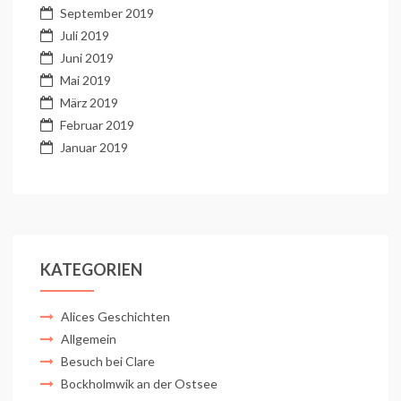
September 2019
Juli 2019
Juni 2019
Mai 2019
März 2019
Februar 2019
Januar 2019
KATEGORIEN
Alices Geschichten
Allgemein
Besuch bei Clare
Bockholmwik an der Ostsee