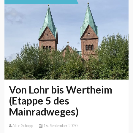
Von Lohr bis Wertheim
(Etappe 5 des
Mainradweges)
Alice Schopp
16. September 2020