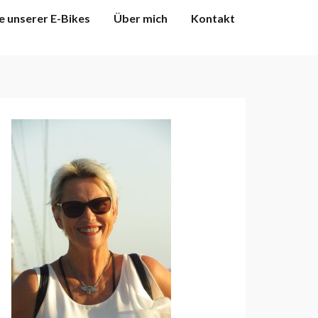
e unserer E-Bikes
Über mich
Kontakt