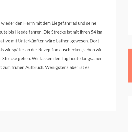
 wieder den Herrn mit dem Liegefahrrad und seine
eute bis Heede fahren. Die Strecke ist mit ihren 54 km
ernative mit Unterkünften wäre Lathen gewesen. Dort
ls wir später an der Rezeption auschecken, sehen wir
e Strecke gehen. Wir lassen den Tag heute langsamer
t zum frühen Aufbruch. Wenigstens aber ist es