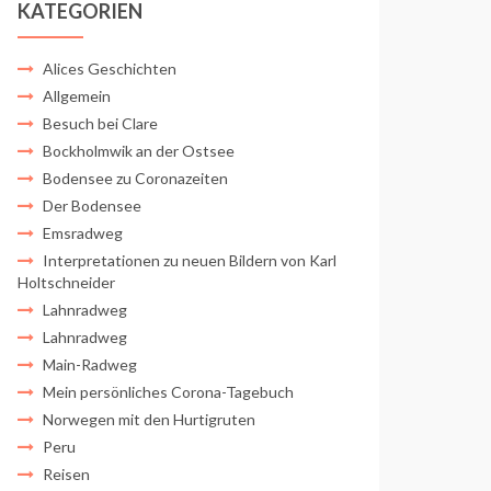
KATEGORIEN
Alices Geschichten
Allgemein
Besuch bei Clare
Bockholmwik an der Ostsee
Bodensee zu Coronazeiten
Der Bodensee
Emsradweg
Interpretationen zu neuen Bildern von Karl
Holtschneider
Lahnradweg
Lahnradweg
Main-Radweg
Mein persönliches Corona-Tagebuch
Norwegen mit den Hurtigruten
Peru
Reisen