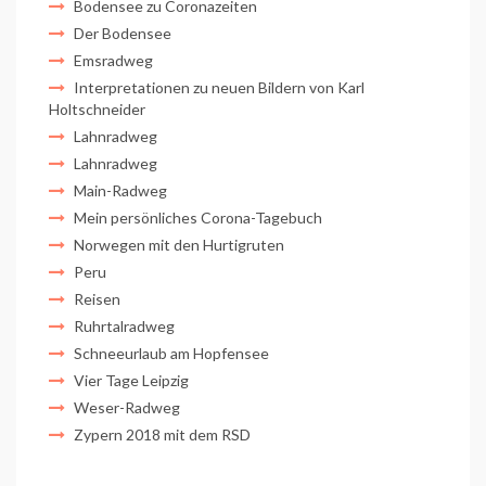
Bodensee zu Coronazeiten
Der Bodensee
Emsradweg
Interpretationen zu neuen Bildern von Karl
Holtschneider
Lahnradweg
Lahnradweg
Main-Radweg
Mein persönliches Corona-Tagebuch
Norwegen mit den Hurtigruten
Peru
Reisen
Ruhrtalradweg
Schneeurlaub am Hopfensee
Vier Tage Leipzig
Weser-Radweg
Zypern 2018 mit dem RSD