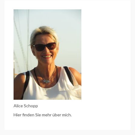
(Etappe
9
des
Mainradweges)
Alice Schopp
Hier finden Sie mehr über mich.