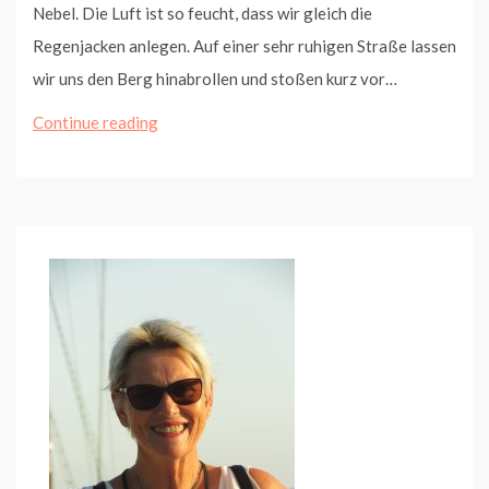
Nebel. Die Luft ist so feucht, dass wir gleich die
Regenjacken anlegen. Auf einer sehr ruhigen Straße lassen
wir uns den Berg hinabrollen und stoßen kurz vor…
Von
Continue reading
Marklohe
nach
Verden
(Etappe
8)