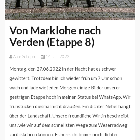
Von Marklohe nach
Verden (Etappe 8)
Alice Schopp
14. Juli 2022
Montag, den 27.06.2022 In der Nacht hat es schwer
gewittert. Trotzdem bin ich wieder früh um 7 Uhr schon
wach und lade wie jeden Morgen einige Bilder unserer
gestrigen Etappe hoch in meinen Status bei WhatsApp. Wir
frühstücken diesmal nicht draußen. Ein dichter Nebel hängt
über der Landschaft. Unsere freundliche Wirtin beschreibt
uns, wie wir auf dem schnellsten Wege zum Weserradweg
zurückkehren können. Es herrscht immer noch dichter