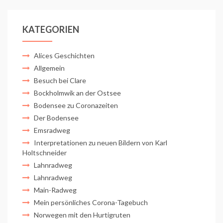
KATEGORIEN
Alices Geschichten
Allgemein
Besuch bei Clare
Bockholmwik an der Ostsee
Bodensee zu Coronazeiten
Der Bodensee
Emsradweg
Interpretationen zu neuen Bildern von Karl
Holtschneider
Lahnradweg
Lahnradweg
Main-Radweg
Mein persönliches Corona-Tagebuch
Norwegen mit den Hurtigruten