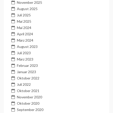
November 2025
August 2025
Juli 2025
Mai 2025
Mai 2024
April 2024
März 2024
August 2023
Juli 2023
März 2023
Februar 2023
Januar 2023
Oktober 2022
Juli 2022
Oktober 2021
November 2020
Oktober 2020
September 2020