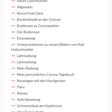
Alices Geschichten
Allgemein
Besuch bei Clare
Bockholmwik an der Ostsee
Bodensee zu Coronazeiten
Der Bodensee
Emsradweg
Interpretationen zu neuen Bildern von Karl
Holtschneider
Lahnradweg
Lahnradweg
Main-Radweg
Mein persönliches Corona-Tagebuch
Norwegen mit den Hurtigruten
Peru
Reisen
Ruhrtalradweg
Schneeurlaub am Hopfensee
Vier Tage Leipzig