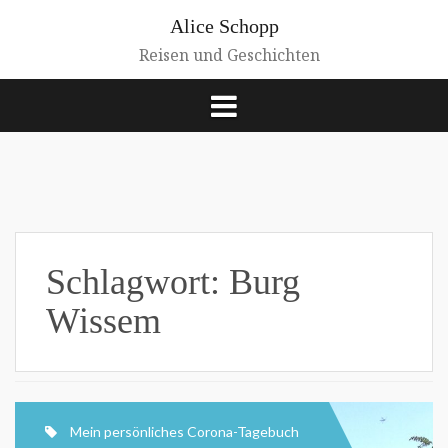
Zum
Alice Schopp
Inhalt
springen
Reisen und Geschichten
Schlagwort:
Burg
Wissem
Mein persönliches Corona-Tagebuch