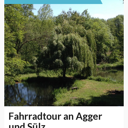
Fahrradtour an Agger
und Sülz