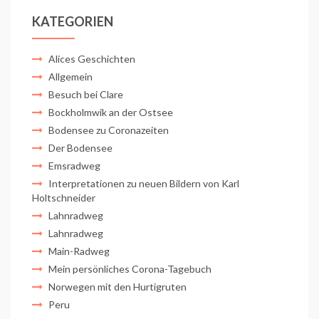
KATEGORIEN
Alices Geschichten
Allgemein
Besuch bei Clare
Bockholmwik an der Ostsee
Bodensee zu Coronazeiten
Der Bodensee
Emsradweg
Interpretationen zu neuen Bildern von Karl
Holtschneider
Lahnradweg
Lahnradweg
Main-Radweg
Mein persönliches Corona-Tagebuch
Norwegen mit den Hurtigruten
Peru