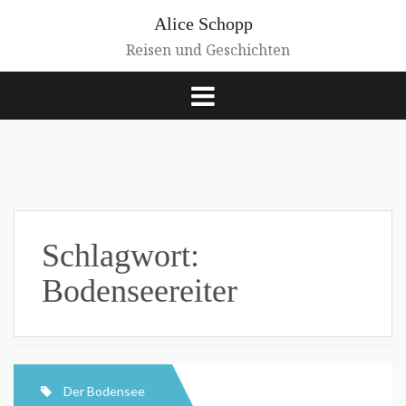
Zum
Alice Schopp
Inhalt
springen
Reisen und Geschichten
Schlagwort:
Bodenseereiter
Der Bodensee