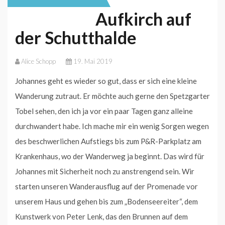
Aufkirch auf
der Schutthalde
Alice Schopp
19. Mai 2019
Johannes geht es wieder so gut, dass er sich eine kleine
Wanderung zutraut. Er möchte auch gerne den Spetzgarter
Tobel sehen, den ich ja vor ein paar Tagen ganz alleine
durchwandert habe. Ich mache mir ein wenig Sorgen wegen
des beschwerlichen Aufstiegs bis zum P&R-Parkplatz am
Krankenhaus, wo der Wanderweg ja beginnt. Das wird für
Johannes mit Sicherheit noch zu anstrengend sein. Wir
starten unseren Wanderausflug auf der Promenade vor
unserem Haus und gehen bis zum „Bodenseereiter“, dem
Kunstwerk von Peter Lenk, das den Brunnen auf dem