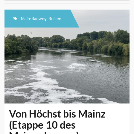
Main-Radweg
,
Reisen
Von Höchst bis Mainz
(Etappe 10 des