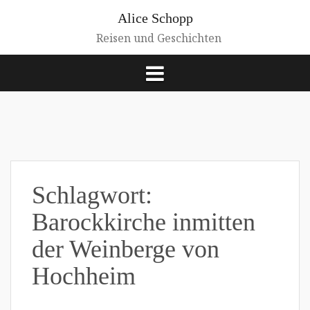
Zum
Alice Schopp
Inhalt
springen
Reisen und Geschichten
Schlagwort:
Barockkirche inmitten
der Weinberge von
Hochheim