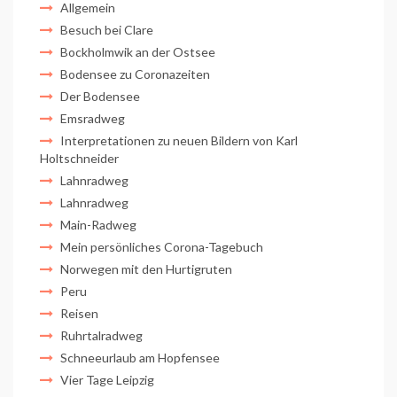
Allgemein
Besuch bei Clare
Bockholmwik an der Ostsee
Bodensee zu Coronazeiten
Der Bodensee
Emsradweg
Interpretationen zu neuen Bildern von Karl
Holtschneider
Lahnradweg
Lahnradweg
Main-Radweg
Mein persönliches Corona-Tagebuch
Norwegen mit den Hurtigruten
Peru
Reisen
Ruhrtalradweg
Schneeurlaub am Hopfensee
Vier Tage Leipzig