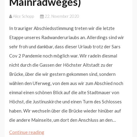
Mainradweges)
Alice Schopp
22. November 2020
In trauriger Abschiedsstimmung treten wir die letzte
Etappe unseres Radwanderurlaubs an. Allerdings sind wir
sehr froh und dankbar, dass dieser Urlaub trotz der Sars
Cov 2 Pandemie noch möglich war. Wir radeln diesmal
nicht durch die Gassen der Höchster Altstadt zu der
Brücke, über die wir gestern gekommen sind, sondern
wählen den Uferweg, von dem aus wir zum Abschied noch
einmal einen schönen Blick auf die alte Stadtmauer von
Höchst, die Justinuskirche und einen Turm des Schlosses
haben. Wir wechseln über die Brücke wieder hinüber auf
die andere Mainseite, um dort den Anschluss an den…
Von
Continue reading