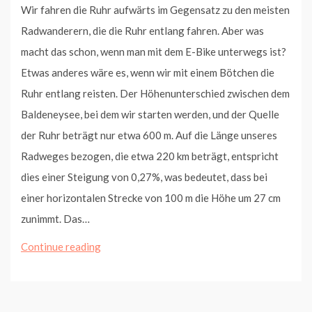
Wir fahren die Ruhr aufwärts im Gegensatz zu den meisten
Radwanderern, die die Ruhr entlang fahren. Aber was
macht das schon, wenn man mit dem E-Bike unterwegs ist?
Etwas anderes wäre es, wenn wir mit einem Bötchen die
Ruhr entlang reisten. Der Höhenunterschied zwischen dem
Baldeneysee, bei dem wir starten werden, und der Quelle
der Ruhr beträgt nur etwa 600 m. Auf die Länge unseres
Radweges bezogen, die etwa 220 km beträgt, entspricht
dies einer Steigung von 0,27%, was bedeutet, dass bei
einer horizontalen Strecke von 100 m die Höhe um 27 cm
zunimmt. Das…
Erste
Continue reading
Etappe
von
Essen