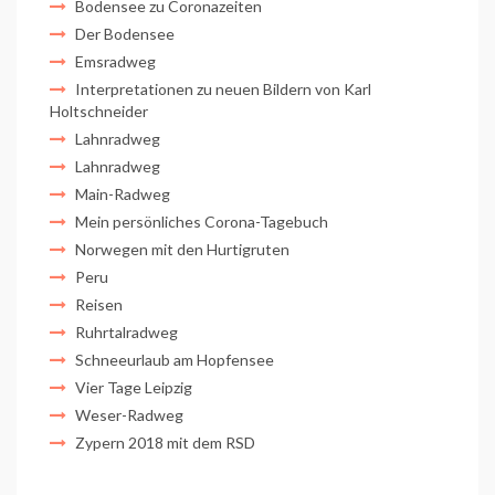
Bodensee zu Coronazeiten
Der Bodensee
Emsradweg
Interpretationen zu neuen Bildern von Karl
Holtschneider
Lahnradweg
Lahnradweg
Main-Radweg
Mein persönliches Corona-Tagebuch
Norwegen mit den Hurtigruten
Peru
Reisen
Ruhrtalradweg
Schneeurlaub am Hopfensee
Vier Tage Leipzig
Weser-Radweg
Zypern 2018 mit dem RSD