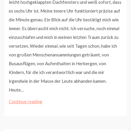
leicht hochgeklappten Dachfensters und weiß sofort, dass
es sechs Uhr ist. Meine innere Uhr funktioniert präzise auf
die Minute genau. Ein Blick auf die Uhr bestätigt mich wie
immer. Es überrascht mich nicht. Ich versuche, noch einmal
einzuschlafen und mich in meinen letzten Traum zurück zu
versetzen. Wieder einmal, wie seit Tagen schon, habe ich
von großen Menschenansammlungen geträumt, von
Busausflügen, von Aufenthalten in Herbergen, von
Kindern, für die ich verantwortlich war und die mir
irgendwie in der Masse der Leute abhanden kamen.
Heute…
Donnerstag,
Continue reading
den
26.3.2020