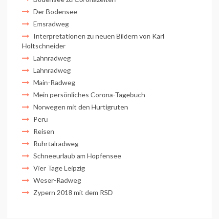
Der Bodensee
Emsradweg
Interpretationen zu neuen Bildern von Karl
Holtschneider
Lahnradweg
Lahnradweg
Main-Radweg
Mein persönliches Corona-Tagebuch
Norwegen mit den Hurtigruten
Peru
Reisen
Ruhrtalradweg
Schneeurlaub am Hopfensee
Vier Tage Leipzig
Weser-Radweg
Zypern 2018 mit dem RSD