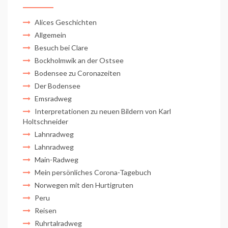
Alices Geschichten
Allgemein
Besuch bei Clare
Bockholmwik an der Ostsee
Bodensee zu Coronazeiten
Der Bodensee
Emsradweg
Interpretationen zu neuen Bildern von Karl
Holtschneider
Lahnradweg
Lahnradweg
Main-Radweg
Mein persönliches Corona-Tagebuch
Norwegen mit den Hurtigruten
Peru
Reisen
Ruhrtalradweg