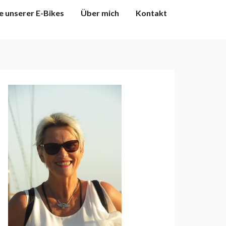
e unserer E-Bikes
Über mich
Kontakt