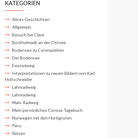
KATEGORIEN
Alices Geschichten
Allgemein
Besuch bei Clare
Bockholmwik an der Ostsee
Bodensee zu Coronazeiten
Der Bodensee
Emsradweg
Interpretationen zu neuen Bildern von Karl
Holtschneider
Lahnradweg
Lahnradweg
Main-Radweg
Mein persönliches Corona-Tagebuch
Norwegen mit den Hurtigruten
Peru
Reisen