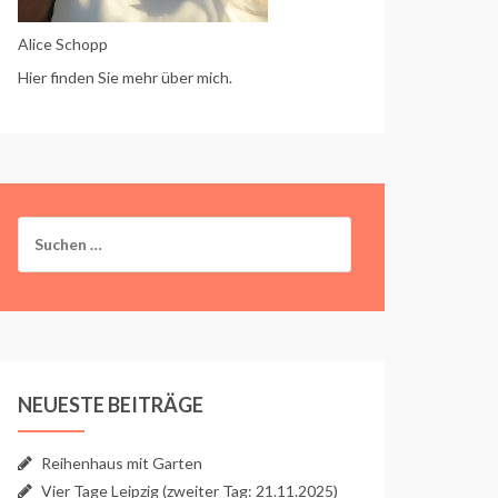
Alice Schopp
Hier finden Sie mehr über mich.
Suchen
nach:
NEUESTE BEITRÄGE
Reihenhaus mit Garten
Vier Tage Leipzig (zweiter Tag: 21.11.2025)