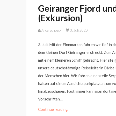
Geiranger Fjord und
(Exkursion)
Alice Schopp
3. Juli 2020
3. Juli. Mit der Finnmarken fahren wir tief in 
dem kleinen Dorf Geiranger erstreckt. Zum A
mit einem kleineren Schiff gebracht. Hier ste
unsere deutschstämmige Reiseleiterin Bärbe
der Menschen hier. Wir fahren eine steile Ser
halten auf einem Aussichtsparkplatz an, um v
hinabzuschauen. Fast immer kann man dort me
Vorschriften…
Geiranger
Continue reading