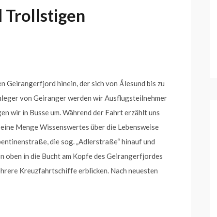
 Trollstigen
den Geirangerfjord hinein, der sich von Ǻlesund bis zu
nleger von Geiranger werden wir Ausflugsteilnehmer
igen wir in Busse um. Während der Fahrt erzählt uns
l eine Menge Wissenswertes über die Lebensweise
pentinenstraße, die sog. „Adlerstraße“ hinauf und
on oben in die Bucht am Kopfe des Geirangerfjordes
hrere Kreuzfahrtschiffe erblicken. Nach neuesten