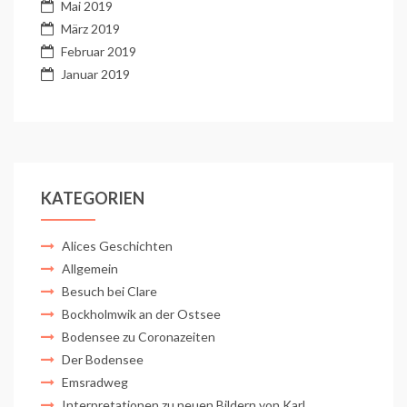
Mai 2019
März 2019
Februar 2019
Januar 2019
KATEGORIEN
Alices Geschichten
Allgemein
Besuch bei Clare
Bockholmwik an der Ostsee
Bodensee zu Coronazeiten
Der Bodensee
Emsradweg
Interpretationen zu neuen Bildern von Karl